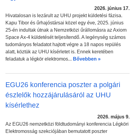
2026. június 17.
Hivatalosan is lezárult az UHU projekt küldetési fázisa.
Kapu Tibor és űrhajóstársai közel egy éve, 2025. június
25-én indultak útnak a Nemzetközi űrállomásra az Axiom
Space Ax-4 küldetését teljesítendő. A legénység számos
tudományos feladatot hajtott végre a 18 napos repülés
alatt, köztük az UHU kísérletet is. Ennek keretében
feladatuk a légkör elektromos...
Bővebben »
EGU26 konferencia poszter a polgári
észlelők hozzájárulásáról az UHU
kísérlethez
2026. május 9.
Az EGU26 nemzetközi földtudományi konferencia Légköri
Elektromosság szekciójában bemutatott poszter