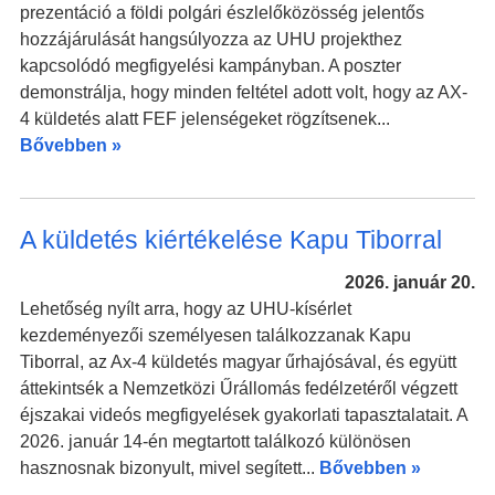
prezentáció a földi polgári észlelőközösség jelentős
hozzájárulását hangsúlyozza az UHU projekthez
kapcsolódó megfigyelési kampányban. A poszter
demonstrálja, hogy minden feltétel adott volt, hogy az AX-
4 küldetés alatt FEF jelenségeket rögzítsenek...
Bővebben »
A küldetés kiértékelése Kapu Tiborral
2026. január 20.
Lehetőség nyílt arra, hogy az UHU-kísérlet
kezdeményezői személyesen találkozzanak Kapu
Tiborral, az Ax-4 küldetés magyar űrhajósával, és együtt
áttekintsék a Nemzetközi Űrállomás fedélzetéről végzett
éjszakai videós megfigyelések gyakorlati tapasztalatait. A
2026. január 14-én megtartott találkozó különösen
hasznosnak bizonyult, mivel segített...
Bővebben »