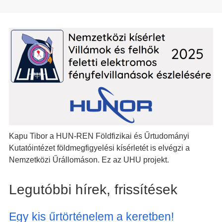
Kapu Tibor a HUN-REN Földfizikai és Űrtudományi
Kutatóintézet földmegfigyelési kísérletét is elvégzi a
Nemzetközi Űrállomáson. Ez az UHU projekt.
Legutóbbi hírek, frissítések
Egy kis űrtörténelem a keretben!