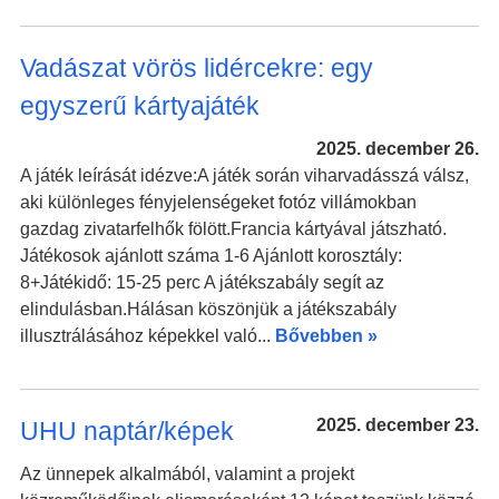
Vadászat vörös lidércekre: egy
egyszerű kártyajáték
2025. december 26.
A játék leírását idézve:A játék során viharvadásszá válsz,
aki különleges fényjelenségeket fotóz villámokban
gazdag zivatarfelhők fölött.Francia kártyával játszható.
Játékosok ajánlott száma 1-6 Ajánlott korosztály:
8+Játékidő: 15-25 perc A játékszabály segít az
elindulásban.Hálásan köszönjük a játékszabály
illusztrálásához képekkel való...
Bővebben »
2025. december 23.
UHU naptár/képek
Az ünnepek alkalmából, valamint a projekt